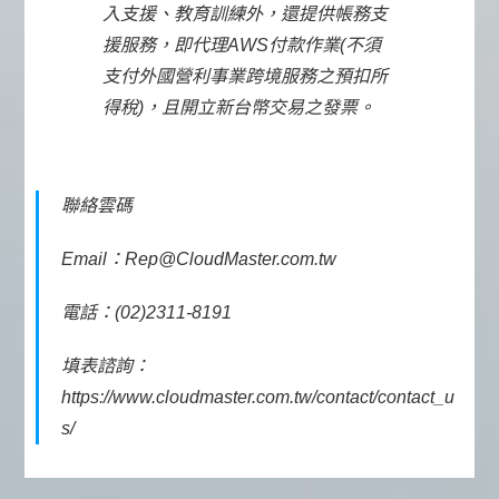
入支援、教育訓練外，還提供帳務支
援服務，即代理AWS付款作業(不須
支付外國營利事業跨境服務之預扣所
得稅)，且開立新台幣交易之發票。
聯絡雲碼
Email：Rep@CloudMaster.com.tw
電話：(02)2311-8191
填表諮詢：
https://www.cloudmaster.com.tw/contact/contact_u
s/