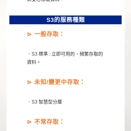
S3的服務種類
⊳
一般存取：
．S3 標準 : 立即可用的、頻繁存取的
資料。
⊳
未知/變更中存取：
．S3 智慧型分層
⊳
不常存取：