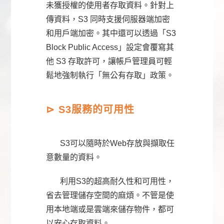
未獲授權的使用者存取資料。針對上
傳資料，S3 同時支援伺服器端加密
和用戶端加密。其中還可以透過「S3
Block Public Access」設定會覆寫其
他 S3 存取許可，讓帳戶管理員可輕
鬆地強制執行「無公有存取」政策。
⊳
S3
服務的可用性
S3可以隨時於Web存放與擷取任
意數量的資料。
利用S3的超高耐久性和可用性，
省去管理儲存空間的麻煩。不管是使
用本地端或是雲端來儲存物件，都可
以安心存取資料。