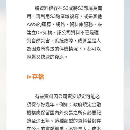
將資料儲存在S3或將S3部屬為備
用，再利用S3跨區域複寫，或是其他
AWS的運算、網路、資料庫服務，來
建立DR架構，讓公司資料不管是碰
到自然災害、系統故障，或甚至是人
為因素所導致的停機情況下，都可以
輕鬆又快速的復原。
⊳
存檔
有些資料因公司資安規定可能必
須保存好幾年。例如：政府規定金融
機構應保留國內外交易之所有必要紀
錄至少五年。這種類型的資料若儲存
在公司的實體機房，不管是人力成本